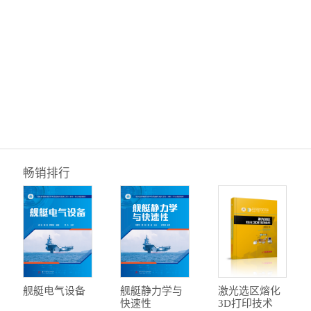
畅销排行
舰艇电气设备
舰艇静力学与
激光选区熔化
快速性
3D打印技术