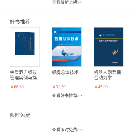
查看最新上架>>
好书推荐
金盾酒店绩效
舰艇总体技术
机器人刚柔耦
管理实例与操
合动力学
作
￥68.60
￥31.50
￥45.00
查看好书推荐>>
限时免费
查看限时免费>>